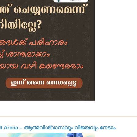
Skill Arena – ആത്മവിശ്വാസവും വിജയവും നേടാം