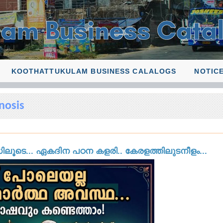
KOOTHATTUKULAM BUSINESS CALALOGS
NOTIC
nosis
ടെ... ഏകദിന പഠന കളരി.. കേരളത്തിലുടനീളം...