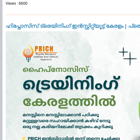
Views : 6600
ഹിപ്നോസിസ് ട്രെയിനിംഗ് ഇൻസ്റ്റിറ്റ്യൂട്ട് കേരള