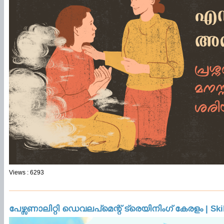
Views : 6293
പേഴ്സണാലിറ്റി ഡെവലപ്മെന്റ് ട്രെയിനിംഗ് കേരളം | 