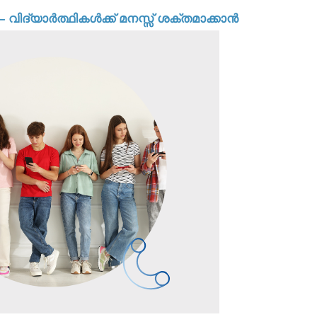
 വിദ്യാർത്ഥികൾക്ക് മനസ്സ് ശക്തമാക്കാൻ