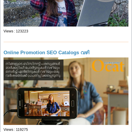
Views : 123223
Online Promotion SEO Catalogs വഴി
Views : 119275