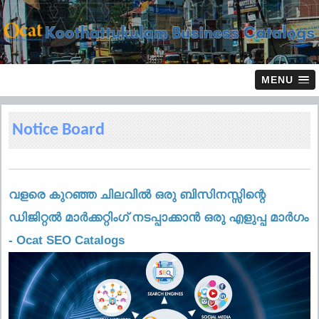
MENU
Notice Board
വളരെ കുറഞ്ഞ ചിലവിൽ ഒരു ബിസിനസ്സിന്റെ
ഡിജിറ്റൽ മാർക്കറ്റിംഗ് നടപ്പാക്കാൻ ഒരു എളുപ്പ മാർഗം
- Ocat SEO Catalogs