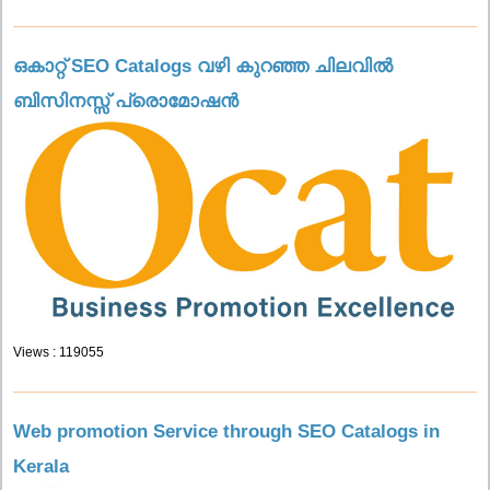
ഒകാറ്റ് SEO Catalogs വഴി കുറഞ്ഞ ചിലവിൽ
ബിസിനസ്സ് പ്രൊമോഷൻ
Views : 119055
Web promotion Service through SEO Catalogs in
Kerala